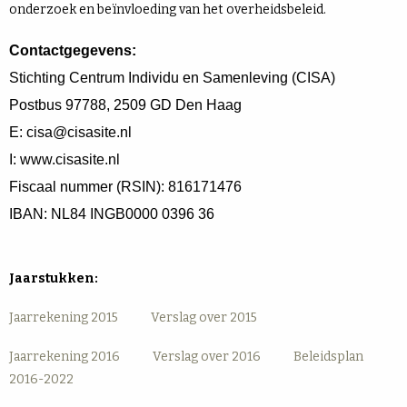
onderzoek en beïnvloeding van het overheidsbeleid.
Contactgegevens:
Stichting Centrum Individu en Samenleving (CISA) 
Postbus 97788, 2509 GD Den Haag 
E: cisa@cisasite.nl
I: www.cisasite.nl
Fiscaal nummer (RSIN): 816171476
IBAN: NL84 INGB0000 0396 36
Jaarstukken:
Jaarrekening 2015
Verslag over 2015
Jaarrekening 2016
Verslag over 2016
Beleidsplan
2016-2022