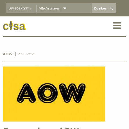
Alle Artikelen
ARTIKELEN
AOW
27-11-2025