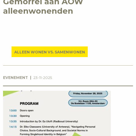
Gemorrel aan AOW
alleenwonenden
ALLEEN WONEN VS. SAMENWONEN
EVENEMENT
23-11-2025