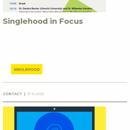
Singlehood in Focus
SINGLEHOOD
CONTACT
17-11-2025