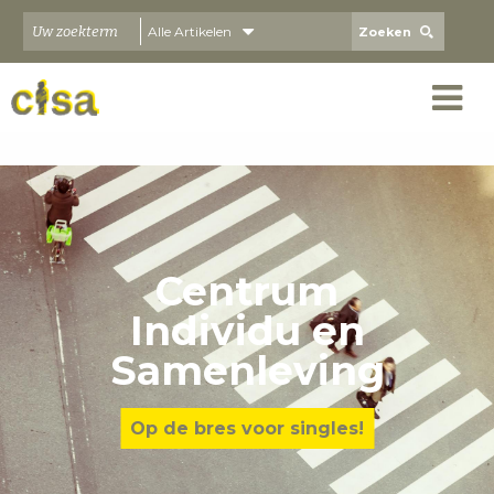
Skip to main content
Alle Artikelen
Centrum
Individu en
Samenleving
Op de bres voor singles!