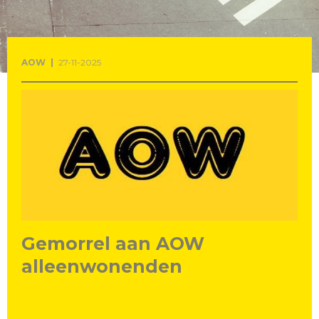
AOW
27-11-2025
Gemorrel aan AOW
alleenwonenden