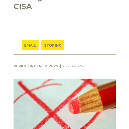
CISA
EMAIL
STORING
VERKIEZINGEN TK 2025
02-10-2025