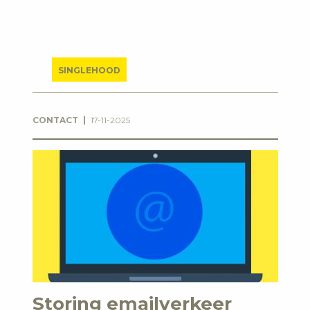
SINGLEHOOD
CONTACT
17-11-2025
Storing emailverkeer