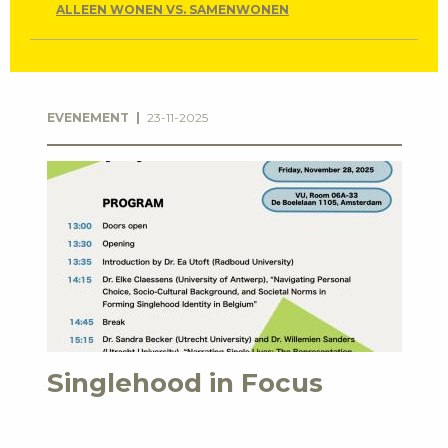
ALLEEN WONEN VS. SAMENWONEN
EVENEMENT
23-11-2025
Singlehood in Focus