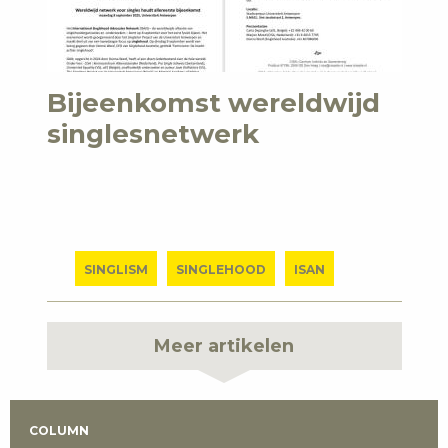
Bijeenkomst wereldwijd
singlesnetwerk
SINGLISM
SINGLEHOOD
ISAN
Meer artikelen
COLUMN